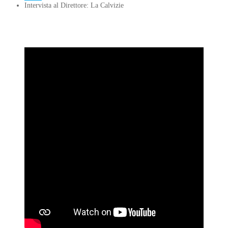
Intervista al Direttore: La Calvizie