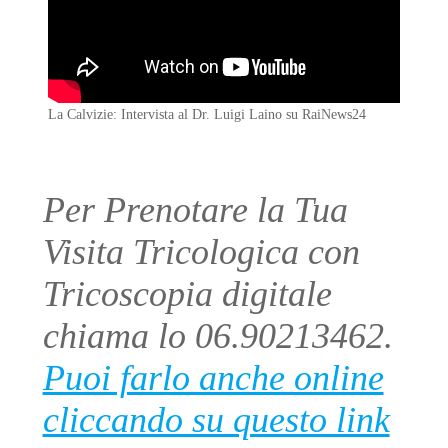
La Calvizie: Intervista al Dr. Luigi Laino su RaiNews24
Per Prenotare la Tua
Visita Tricologica con
Tricoscopia digitale
chiama lo 06.90213462.
Puoi farlo anche online
cliccando su questo link